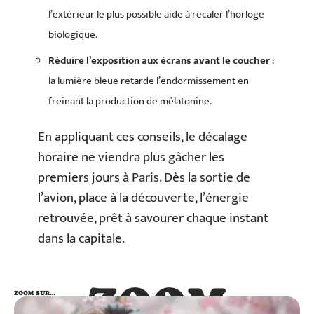
l’extérieur le plus possible aide à recaler l’horloge
biologique.
Réduire l’exposition aux écrans avant le coucher
:
la lumière bleue retarde l’endormissement en
freinant la production de mélatonine.
En appliquant ces conseils, le décalage
horaire ne viendra plus gâcher les
premiers jours à Paris. Dès la sortie de
l’avion, place à la découverte, l’énergie
retrouvée, prêt à savourer chaque instant
dans la capitale.
ZOOM
ZOOM SUR…