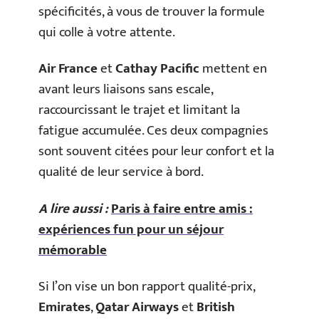
spécificités, à vous de trouver la formule
qui colle à votre attente.
Air France
et
Cathay Pacific
mettent en
avant leurs liaisons sans escale,
raccourcissant le trajet et limitant la
fatigue accumulée. Ces deux compagnies
sont souvent citées pour leur confort et la
qualité de leur service à bord.
A lire aussi :
Paris à faire entre amis :
expériences fun pour un séjour
mémorable
Si l’on vise un bon rapport qualité-prix,
Emirates
,
Qatar Airways
et
British