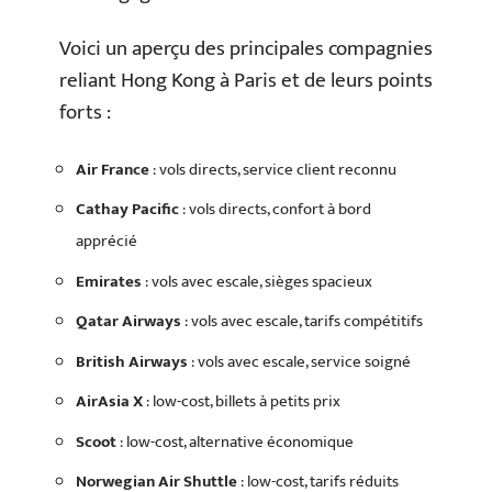
Voici un aperçu des principales compagnies
reliant Hong Kong à Paris et de leurs points
forts :
Air France
: vols directs, service client reconnu
Cathay Pacific
: vols directs, confort à bord
apprécié
Emirates
: vols avec escale, sièges spacieux
Qatar Airways
: vols avec escale, tarifs compétitifs
British Airways
: vols avec escale, service soigné
AirAsia X
: low-cost, billets à petits prix
Scoot
: low-cost, alternative économique
Norwegian Air Shuttle
: low-cost, tarifs réduits