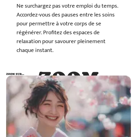
Ne surchargez pas votre emploi du temps.
Accordez-vous des pauses entre les soins
pour permettre à votre corps de se
régénérer. Profitez des espaces de
relaxation pour savourer pleinement
chaque instant.
ZOOM
ZOOM SUR…
SUR…