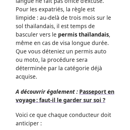
langue ne fait pas office d’excuse.
Pour les expatriés, la règle est
limpide : au-delà de trois mois sur le
sol thaïlandais, il est temps de
basculer vers le
permis thaïlandais
,
même en cas de visa longue durée.
Que vous déteniez un permis auto
ou moto, la procédure sera
déterminée par la catégorie déjà
acquise.
A découvrir également :
Passeport en
voyage : faut-il le garder sur soi ?
Voici ce que chaque conducteur doit
anticiper :