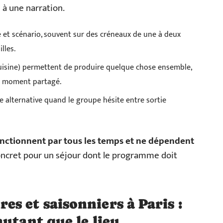
 à une narration.
 et scénario, souvent sur des créneaux de une à deux
lles.
, cuisine) permettent de produire quelque chose ensemble,
du moment partagé.
e alternative quand le groupe hésite entre sortie
fonctionnent par tous les temps et ne dépendent
oncret pour un séjour dont le programme doit
s et saisonniers à Paris :
utant que le lieu