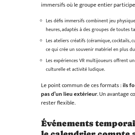
immersifs où le groupe entier participe
Les défis immersifs combinent jeu physique
heures, adaptés à des groupes de toutes tai
Les ateliers créatifs (céramique, cocktails
ce qui crée un souvenir matériel en plus 
Les expériences VR multijoueurs offrent un
culturelle et activité ludique.
Le point commun de ces formats :
ils 
pas d’un lieu extérieur
. Un avantage c
rester flexible.
Événements temporaire
le calendrier compte a