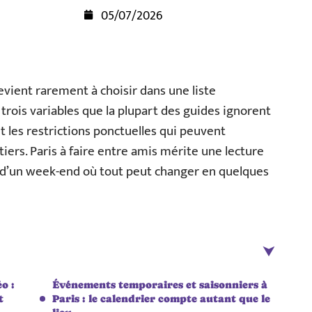
05/07/2026
revient rarement à choisir dans une liste
r trois variables que la plupart des guides ignorent
et les restrictions ponctuelles qui peuvent
tiers. Paris à faire entre amis mérite une lecture
té d’un week-end où tout peut changer en quelques
o :
Événements temporaires et saisonniers à
t
Paris : le calendrier compte autant que le