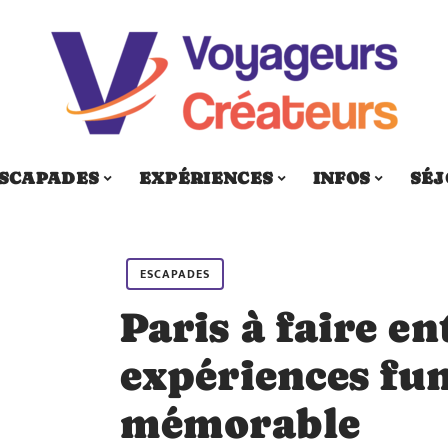
SCAPADES
EXPÉRIENCES
INFOS
SÉJ
ESCAPADES
Paris à faire en
expériences fu
mémorable