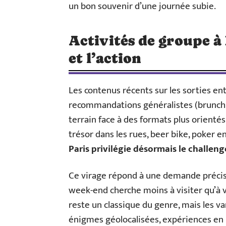
un bon souvenir d’une journée subie.
Activités de groupe à P
et l’action
Les contenus récents sur les sorties en
recommandations généralistes (brunch, 
terrain face à des formats plus orientés 
trésor dans les rues, beer bike, poker e
Paris privilégie désormais le challen
Ce virage répond à une demande précis
week-end cherche moins à visiter qu’à
reste un classique du genre, mais les va
énigmes géolocalisées, expériences en r