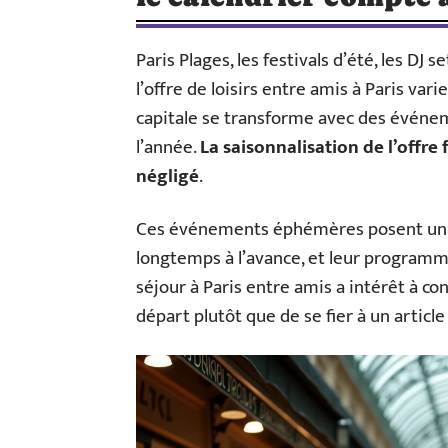
Paris Plages, les festivals d’été, les DJ s
l’offre de loisirs entre amis à Paris varie
capitale se transforme avec des événem
l’année.
La saisonnalisation de l’offre
négligé
.
Ces événements éphémères posent un p
longtemps à l’avance, et leur programm
séjour à Paris entre amis a intérêt à co
départ plutôt que de se fier à un article