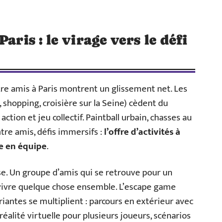
aris : le virage vers le défi
tre amis à Paris montrent un glissement net. Les
shopping, croisière sur la Seine) cèdent du
action et jeu collectif. Paintball urbain, chasses au
ntre amis, défis immersifs :
l’offre d’activités à
ge en équipe
.
e. Un groupe d’amis qui se retrouve pour un
 vivre quelque chose ensemble. L’escape game
riantes se multiplient : parcours en extérieur avec
éalité virtuelle pour plusieurs joueurs, scénarios