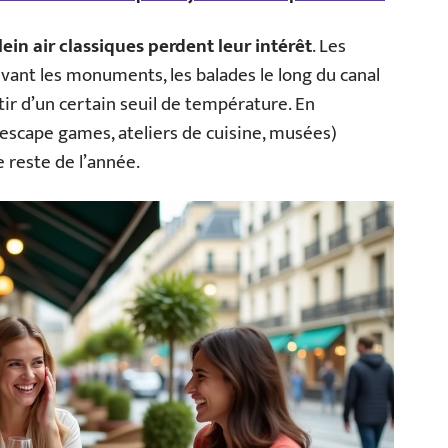
lein air classiques perdent leur intérêt
. Les
evant les monuments, les balades le long du canal
ir d’un certain seuil de température. En
(escape games, ateliers de cuisine, musées)
e reste de l’année.