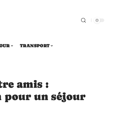
OUR
TRANSPORT
tre amis :
n pour un séjour