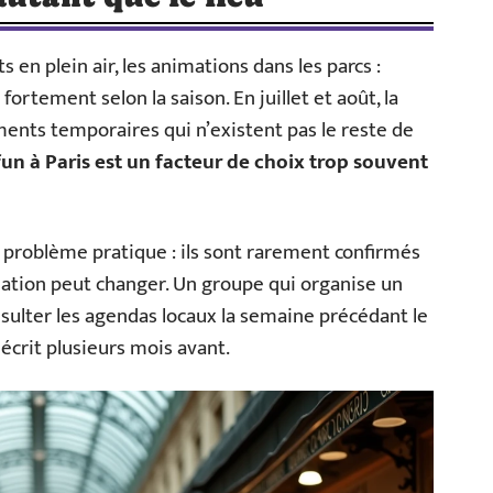
ets en plein air, les animations dans les parcs :
 fortement selon la saison. En juillet et août, la
ents temporaires qui n’existent pas le reste de
 fun à Paris est un facteur de choix trop souvent
roblème pratique : ils sont rarement confirmés
ation peut changer. Un groupe qui organise un
nsulter les agendas locaux la semaine précédant le
 écrit plusieurs mois avant.