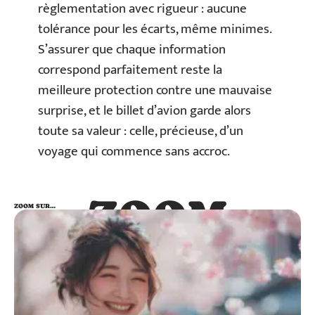
règlementation avec rigueur : aucune
tolérance pour les écarts, même minimes.
S’assurer que chaque information
correspond parfaitement reste la
meilleure protection contre une mauvaise
surprise, et le billet d’avion garde alors
toute sa valeur : celle, précieuse, d’un
voyage qui commence sans accroc.
ZOOM
ZOOM SUR…
SUR…