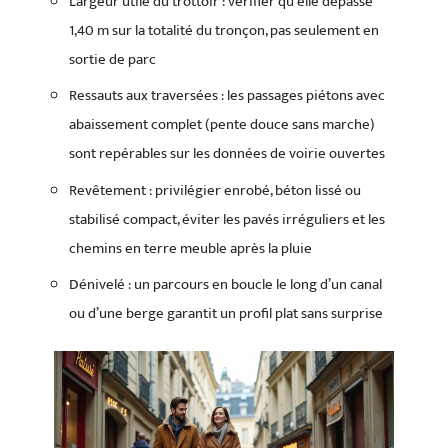
Largeur utile du trottoir : vérifier qu’elle dépasse
1,40 m sur la totalité du tronçon, pas seulement en
sortie de parc
Ressauts aux traversées : les passages piétons avec
abaissement complet (pente douce sans marche)
sont repérables sur les données de voirie ouvertes
Revêtement : privilégier enrobé, béton lissé ou
stabilisé compact, éviter les pavés irréguliers et les
chemins en terre meuble après la pluie
Dénivelé : un parcours en boucle le long d’un canal
ou d’une berge garantit un profil plat sans surprise