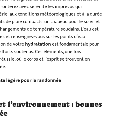
ronterez avec sérénité les imprévus qui
ériel aux conditions météorologiques et à la durée
s de pluie compacts, un chapeau pour le soleil et
changements de température soudains. L’eau est
tes et renseignez-vous sur les points d’eau
tion de votre
hydratation
est fondamentale pour
’efforts soutenus. Ces éléments, une fois
ussie, où le corps et l’esprit se trouvent en
ée.
nte légère pour la randonnée
 et l’environnement : bonnes
ée