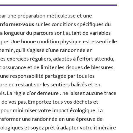
par une préparation méticuleuse et une
Informez-vous
sur les conditions spécifiques du
et la longueur du parcours sont autant de variables
ique. Une bonne condition physique est essentielle
hemin, qu’il s’agisse d’une randonnée en
s exercices réguliers, adaptés à l’effort attendu,
 assurance et de limiter les risques de blessures.
une responsabilité partagée par tous les
lore en restant sur les sentiers balisés et en
ls. La règle d’or demeure : ne laissez aucune trace
e de vos pas. Emportez tous vos déchets et
s pour minimiser votre impact écologique. La
ransformer une randonnée en une épreuve de
ologiques et soyez prêt à adapter votre itinéraire