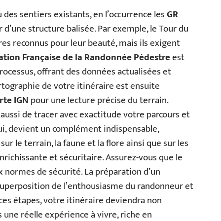
u des sentiers existants, en l’occurrence les
GR
r d’une structure balisée. Par exemple, le Tour du
res reconnus pour leur beauté, mais ils exigent
ation Française de la Randonnée Pédestre
est
rocessus, offrant des données actualisées et
artographie de votre itinéraire est ensuite
rte IGN
pour une lecture précise du terrain.
aussi de tracer avec exactitude votre parcours et
lui, devient un complément indispensable,
r le terrain, la faune et la flore ainsi que sur les
enrichissante et sécuritaire. Assurez-vous que le
ux normes de sécurité. La préparation d’un
 superposition de l’enthousiasme du randonneur et
 ces étapes, votre itinéraire deviendra non
 une réelle expérience à vivre, riche en