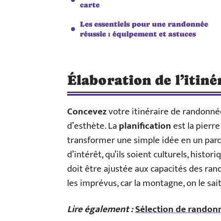
carte
Les essentiels pour une randonnée
réussie : équipement et astuces
Élaboration de l’itinér
Concevez
votre itinéraire de randonnée
d’esthète. La
planification
est la pierr
transformer une simple idée en un parc
d’intérêt, qu’ils soient culturels, histor
doit être ajustée aux capacités des r
les imprévus, car la montagne, on le sai
Lire également :
Sélection de randonné