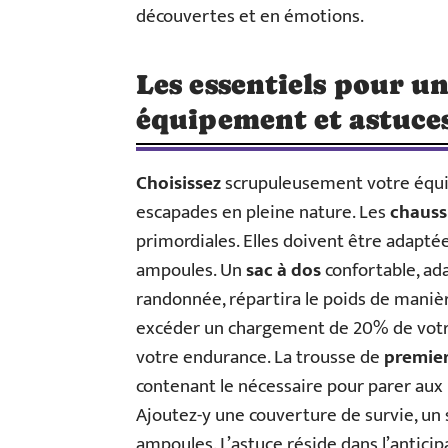
découvertes et en émotions.
Les essentiels pour u
équipement et astuce
Choisissez
scrupuleusement votre équip
escapades en pleine nature. Les
chauss
primordiales. Elles doivent être adaptée
ampoules. Un
sac à dos
confortable, ada
randonnée, répartira le poids de manière
excéder un chargement de 20% de votre
votre endurance. La trousse de
premier
contenant le nécessaire pour parer aux 
Ajoutez-y une couverture de survie, un 
ampoules. L’astuce réside dans l’anticip