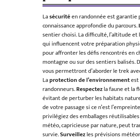
La
sécurité
en randonnée est garantie 
connaissance approfondie du parcours.
sentier choisi. La difficulté, l’altitude 
qui influencent votre préparation phys
pour affronter les défis rencontrés en c
montagne ou sur des sentiers balisés. De
vous permettront d’aborder le trek avec
La
protection de l’environnement
est 
randonneurs.
Respectez
la faune et la f
évitant de perturber les habitats nature
de votre passage si ce n’est l’empreint
privilégiez des emballages réutilisable
météo, capricieuse par nature, peut t
survie.
Surveillez
les prévisions météor