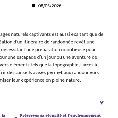
08/03/2026
ages naturels captivants est aussi exaltant que de
éation d’un itinéraire de randonnée revêt une
e, nécessitant une préparation minutieuse pour
t pour une escapade d’un jour ou une aventure de
ivers éléments tels que la topographie, l’accès à
 Offrir des conseils avisés permet aux randonneurs
iser leur expérience en pleine nature.
 la
Préserver sa sécurité et l’environnement