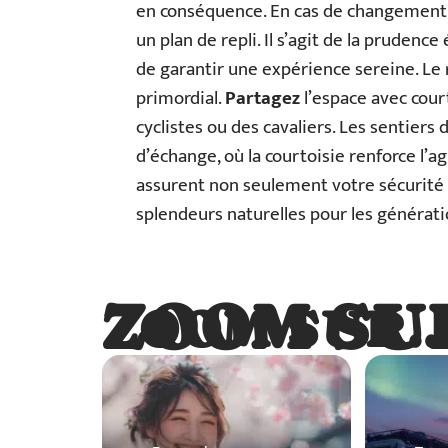
en conséquence. En cas de changement s
un plan de repli. Il s’agit de la prudenc
de garantir une expérience sereine. Le 
primordial.
Partagez
l’espace avec cour
cyclistes ou des cavaliers. Les sentiers
d’échange, où la courtoisie renforce l
assurent non seulement votre sécurité m
splendeurs naturelles pour les générati
ZOOM SU
ZOOM SUR