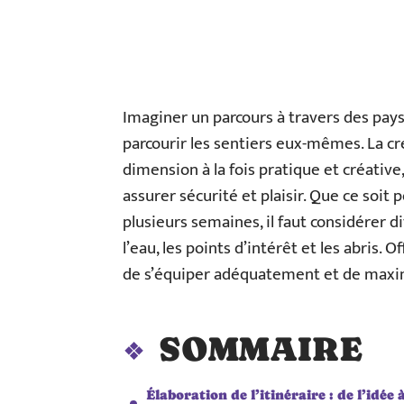
Imaginer un parcours à travers des pays
parcourir les sentiers eux-mêmes. La cr
dimension à la fois pratique et créativ
assurer sécurité et plaisir. Que ce soi
plusieurs semaines, il faut considérer d
l’eau, les points d’intérêt et les abris.
de s’équiper adéquatement et de maxim
SOMMAIRE
Élaboration de l’itinéraire : de l’idée à