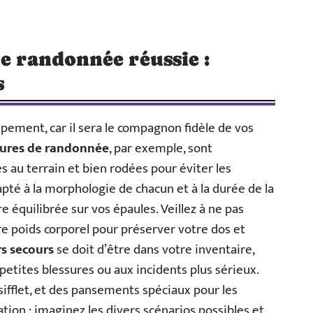
ne randonnée réussie :
s
ement, car il sera le compagnon fidèle de vos
ures de randonnée
, par exemple, sont
s au terrain et bien rodées pour éviter les
pté à la morphologie de chacun et à la durée de la
 équilibrée sur vos épaules. Veillez à ne pas
 poids corporel pour préserver votre dos et
s secours
se doit d’être dans votre inventaire,
petites blessures ou aux incidents plus sérieux.
sifflet, et des pansements spéciaux pour les
ation : imaginez les divers scénarios possibles et