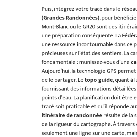
Puis, intégrez votre tracé dans le résea
(Grandes Randonnées)
, pour bénéficie
Mont-Blanc ou le GR20 sont des itinérai
une préparation conséquente. La
Fédér
une ressource incontournable dans ce p
précieuses sur l’état des sentiers. La c
fondamentale : munissez-vous d’une
ca
Aujourd’hui, la technologie GPS permet 
de le partager. Le
topo guide
, quant à 
fournissant des informations détaillées su
points d’eau. La planification doit être 
tracé soit praticable et qu’il réponde a
itinéraire de randonnée
résulte de la
de la rigueur du cartographe. À travers
seulement une ligne sur une carte, mais