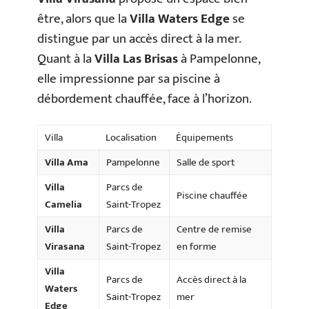
être, alors que la
Villa Waters Edge
se
distingue par un accès direct à la mer.
Quant à la
Villa Las Brisas
à Pampelonne,
elle impressionne par sa piscine à
débordement chauffée, face à l’horizon.
Villa
Localisation
Équipements
Villa Ama
Pampelonne
Salle de sport
Villa
Parcs de
Piscine chauffée
Camelia
Saint-Tropez
Villa
Parcs de
Centre de remise
Virasana
Saint-Tropez
en forme
Villa
Parcs de
Accès direct à la
Waters
Saint-Tropez
mer
Edge