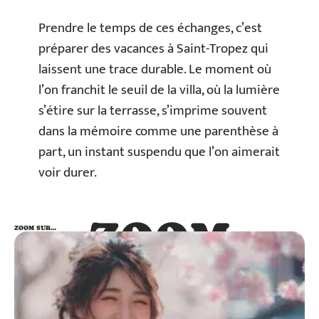
Prendre le temps de ces échanges, c’est
préparer des vacances à Saint-Tropez qui
laissent une trace durable. Le moment où
l’on franchit le seuil de la villa, où la lumière
s’étire sur la terrasse, s’imprime souvent
dans la mémoire comme une parenthèse à
part, un instant suspendu que l’on aimerait
voir durer.
ZOOM
ZOOM SUR…
SUR…